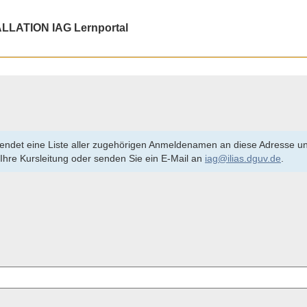
LLATION IAG Lernportal
sendet eine Liste aller zugehörigen Anmeldenamen an diese Adresse und
e Ihre Kursleitung oder senden Sie ein E-Mail an
iag@ilias.dguv.de
.